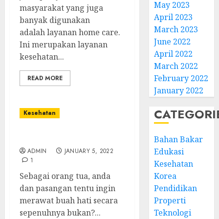
May 2023
masyarakat yang juga
April 2023
banyak digunakan
March 2023
adalah layanan home care.
June 2022
Ini merupakan layanan
April 2022
kesehatan...
March 2022
February 2022
READ MORE
January 2022
CATEGORI
Kesehatan
Tips Memilih Baby Sitter
Bahan Bakar
Edukasi
ADMIN
JANUARY 5, 2022
1
Kesehatan
Sebagai orang tua, anda
Korea
dan pasangan tentu ingin
Pendidikan
merawat buah hati secara
Properti
sepenuhnya bukan?...
Teknologi