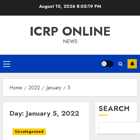
Skip
August 10, 2026
8:05:19 PM
to
content
ICRP ONLINE
NEWS
Primary
Menu
Home
2022
January
5
SEARCH
Day:
January 5, 2022
Uncategorized