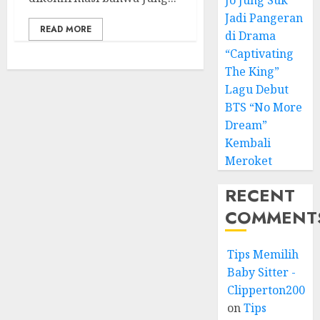
Jo Jung Suk
Jadi Pangeran
READ MORE
di Drama
“Captivating
The King”
Lagu Debut
BTS “No More
Dream”
Kembali
Meroket
RECENT
COMMENT
Tips Memilih
Baby Sitter -
Clipperton2008
on
Tips