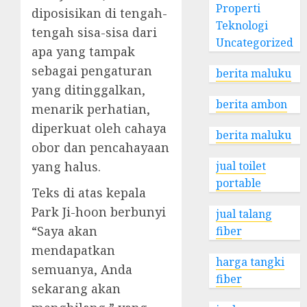
Properti
diposisikan di tengah-
Teknologi
tengah sisa-sisa dari
Uncategorized
apa yang tampak
sebagai pengaturan
berita maluku
yang ditinggalkan,
berita ambon
menarik perhatian,
diperkuat oleh cahaya
berita maluku
obor dan pencahayaan
yang halus.
jual toilet
portable
Teks di atas kepala
Park Ji-hoon berbunyi
jual talang
“Saya akan
fiber
mendapatkan
harga tangki
semuanya, Anda
fiber
sekarang akan