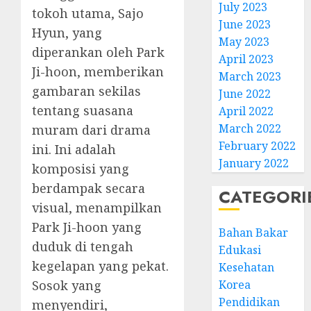
July 2023
tokoh utama, Sajo
June 2023
Hyun, yang
May 2023
diperankan oleh Park
April 2023
Ji-hoon, memberikan
March 2023
gambaran sekilas
June 2022
tentang suasana
April 2022
March 2022
muram dari drama
February 2022
ini. Ini adalah
January 2022
komposisi yang
berdampak secara
CATEGORI
visual, menampilkan
Park Ji-hoon yang
Bahan Bakar
duduk di tengah
Edukasi
kegelapan yang pekat.
Kesehatan
Sosok yang
Korea
Pendidikan
menyendiri,