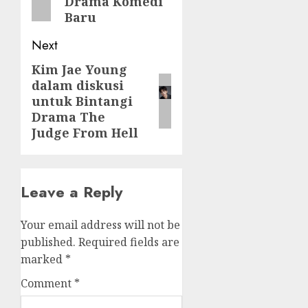
Drama Komedi
Baru
Next
Kim Jae Young
Next
dalam diskusi
post:
untuk Bintangi
Drama The
Judge From Hell
Leave a Reply
Your email address will not be
published.
Required fields are
marked
*
Comment
*