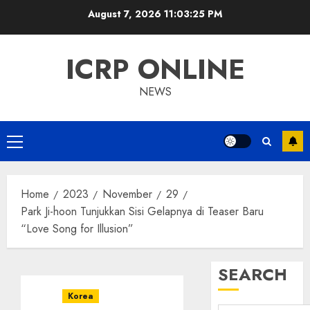
Skip
August 7, 2026
11:03:25 PM
to
content
ICRP ONLINE
NEWS
Primary
Menu
Home
2023
November
29
Park Ji-hoon Tunjukkan Sisi Gelapnya di Teaser Baru
“Love Song for Illusion”
SEARCH
Korea