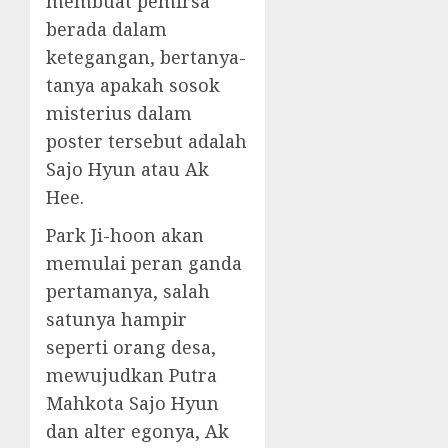
membuat pemirsa
berada dalam
ketegangan, bertanya-
tanya apakah sosok
misterius dalam
poster tersebut adalah
Sajo Hyun atau Ak
Hee.
Park Ji-hoon akan
memulai peran ganda
pertamanya, salah
satunya hampir
seperti orang desa,
mewujudkan Putra
Mahkota Sajo Hyun
dan alter egonya, Ak