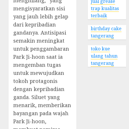
menghilang,” yang
jual grease
mengisyaratkan sisi
trap kualitas
terbaik
yang jauh lebih gelap
dari kepribadian
birthday cake
gandanya. Antisipasi
tangerang
semakin meningkat
untuk penggambaran
toko kue
ulang tahun
Park Ji-hoon saat ia
tangerang
mengemban tugas
untuk mewujudkan
tokoh protagonis
dengan kepribadian
ganda. Siluet yang
menarik, memberikan
bayangan pada wajah
Park Ji-hoon,