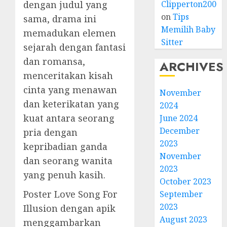
dengan judul yang
Clipperton2008
on
Tips
sama, drama ini
Memilih Baby
memadukan elemen
Sitter
sejarah dengan fantasi
dan romansa,
ARCHIVES
menceritakan kisah
cinta yang menawan
November
dan keterikatan yang
2024
kuat antara seorang
June 2024
December
pria dengan
2023
kepribadian ganda
November
dan seorang wanita
2023
yang penuh kasih.
October 2023
Poster Love Song For
September
2023
Illusion dengan apik
August 2023
menggambarkan