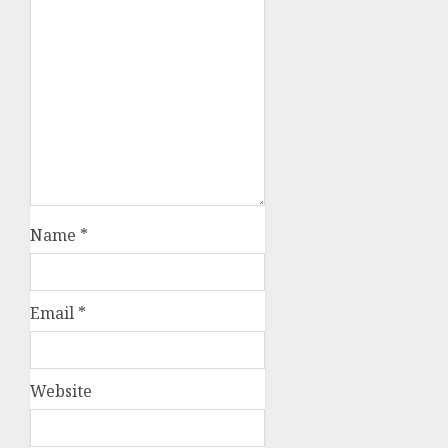
Name
*
Email
*
Website