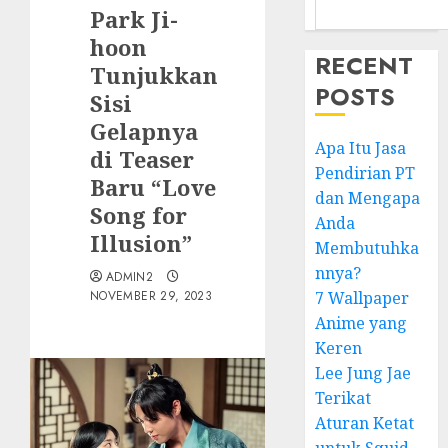
Park Ji-
hoon
RECENT
Tunjukkan
POSTS
Sisi
Gelapnya
Apa Itu Jasa
di Teaser
Pendirian PT
Baru “Love
dan Mengapa
Song for
Anda
Illusion”
Membutuhka
nnya?
ADMIN2
NOVEMBER 29, 2023
7 Wallpaper
Anime yang
Keren
Lee Jung Jae
Terikat
Aturan Ketat