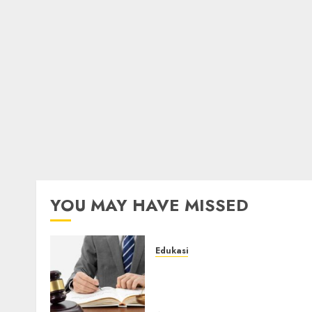
YOU MAY HAVE MISSED
Edukasi
Apa Itu Jasa Pendirian PT
dan Mengapa Anda
Membutuhkannya?