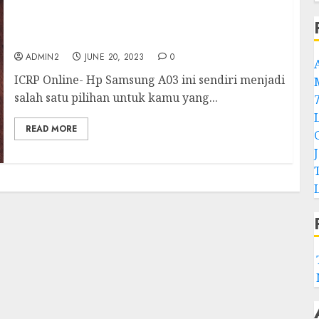
Penasaran Dengan Spesifikasi Dari Hp
Samsung A03? Simak Ini Dulu yuk!
ADMIN2
JUNE 20, 2023
0
ICRP Online- Hp Samsung A03 ini sendiri menjadi
salah satu pilihan untuk kamu yang...
READ MORE