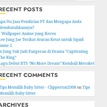
RECENT POSTS
Apa Itu Jasa Pendirian PT dan Mengapa Anda
Membutuhkannya?
7 Wallpaper Anime yang Keren
Lee Jung Jae Terikat Aturan Ketat untuk Squid
Game 2
Jo Jung Suk Jadi Pangeran di Drama “Captivating
The King”
Lagu Debut BTS “No More Dream” Kembali Meroket
RECENT COMMENTS
Tips Memilih Baby Sitter - Clipperton2008
on
Tips
Memilih Baby Sitter
ARCHIVES