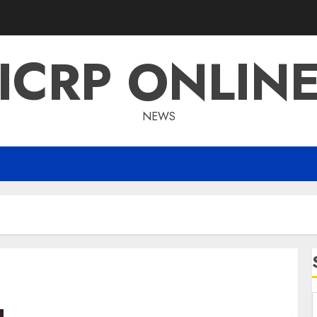
ICRP ONLIN
NEWS