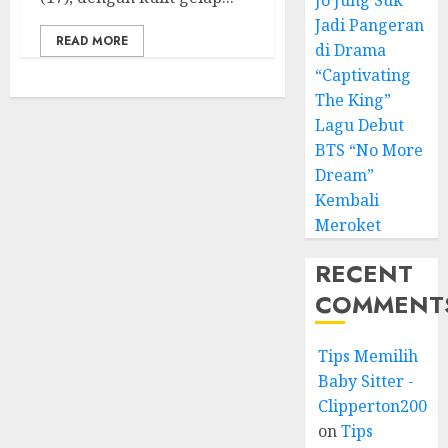
Jo Jung Suk
Jadi Pangeran
READ MORE
di Drama
“Captivating
The King”
Lagu Debut
BTS “No More
Dream”
Kembali
Meroket
RECENT
COMMENT
Tips Memilih
Baby Sitter -
Clipperton2008
on
Tips