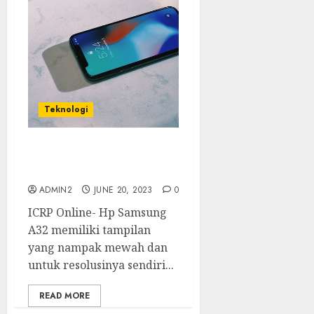
Teknologi
Mau beli Hp Samsung
A32? Baca Ini Dulu Yuk!
ADMIN2
JUNE 20, 2023
0
ICRP Online- Hp Samsung
A32 memiliki tampilan
yang nampak mewah dan
untuk resolusinya sendiri...
READ MORE