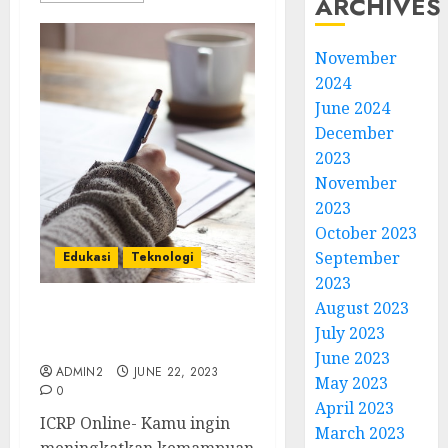
ARCHIVES
November
2024
June 2024
December
2023
November
2023
October 2023
September
Edukasi
Teknologi
2023
August 2023
5 Aplikasi Belajar Bahasa
July 2023
Inggris yang Seru
June 2023
ADMIN2
JUNE 22, 2023
May 2023
0
April 2023
ICRP Online- Kamu ingin
March 2023