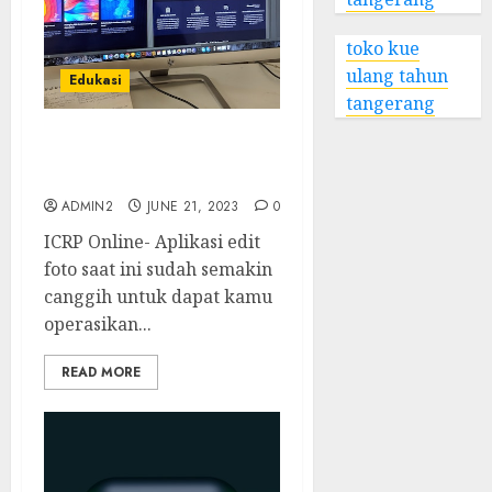
toko kue
ulang tahun
Edukasi
tangerang
5 Aplikasi Edit Foto di
Handphone
ADMIN2
JUNE 21, 2023
0
ICRP Online- Aplikasi edit
foto saat ini sudah semakin
canggih untuk dapat kamu
operasikan...
READ MORE