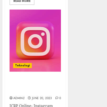
READ MORE
Teknologi
Bagaimana Cara
Instagram Login Web?
Simak Ini!
ADMIN2
JUNE 20, 2023
0
ICRP Online- Instagram