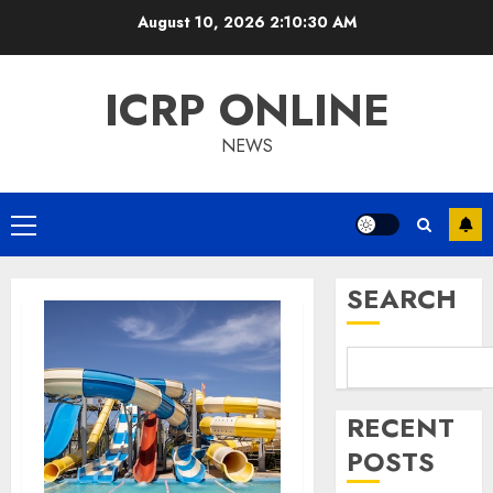
Skip
August 10, 2026
2:10:31 AM
to
content
ICRP ONLINE
NEWS
Primary
Menu
SEARCH
RECENT
POSTS