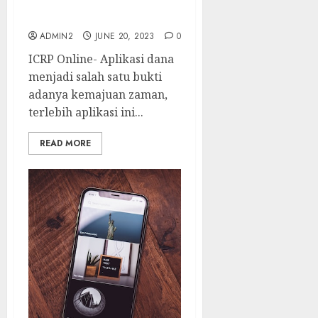
Apa Itu Aplikasi Dana?
Baca Ini Yuk!
ADMIN2
JUNE 20, 2023
0
ICRP Online- Aplikasi dana
menjadi salah satu bukti
adanya kemajuan zaman,
terlebih aplikasi ini...
READ MORE