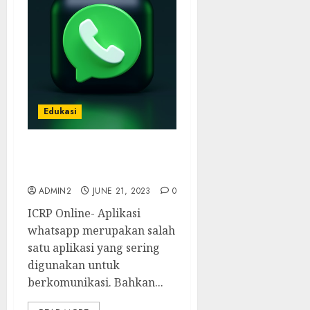
Edukasi
Inilah Fitur Aplikasi
WhatsApp Bisnis
ADMIN2
JUNE 21, 2023
0
ICRP Online- Aplikasi
whatsapp merupakan salah
satu aplikasi yang sering
digunakan untuk
berkomunikasi. Bahkan...