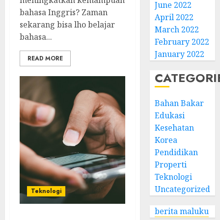
meningkatkan kemampuan
June 2022
bahasa Inggris? Zaman
April 2022
sekarang bisa lho belajar
March 2022
bahasa...
February 2022
January 2022
READ MORE
CATEGORI
Bahan Bakar
Edukasi
Kesehatan
Korea
Pendidikan
Properti
Teknologi
Uncategorized
Teknologi
berita maluku